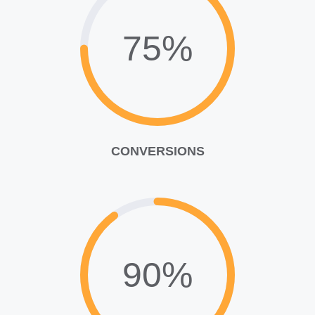
75%
CONVERSIONS
90%