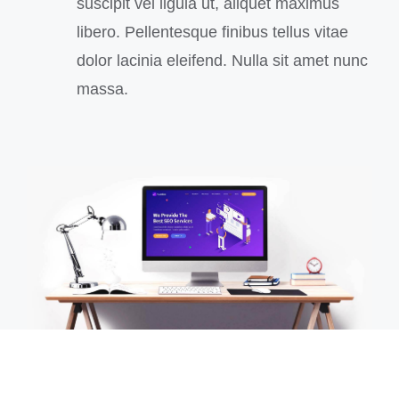
suscipit vel ligula ut, aliquet maximus
libero. Pellentesque finibus tellus vitae
dolor lacinia eleifend. Nulla sit amet nunc
massa.