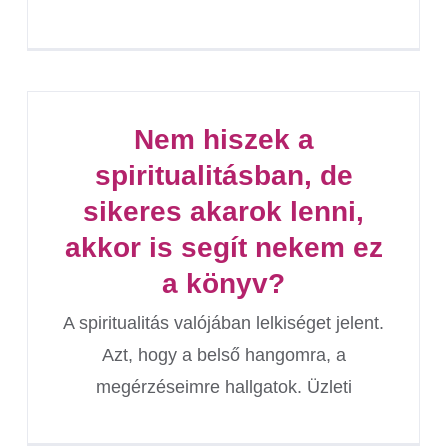
Nem hiszek a
spiritualitásban, de
sikeres akarok lenni,
akkor is segít nekem ez
a könyv?
A spiritualitás valójában lelkiséget jelent.
Azt, hogy a belső hangomra, a
megérzéseimre hallgatok. Üzleti