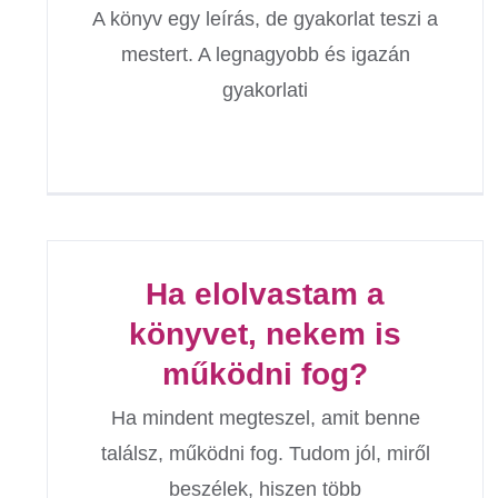
A könyv egy leírás, de gyakorlat teszi a
mestert. A legnagyobb és igazán
gyakorlati
Ha elolvastam a
könyvet, nekem is
működni fog?
Ha mindent megteszel, amit benne
találsz, működni fog. Tudom jól, miről
beszélek, hiszen több