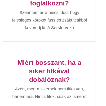
foglalkozni?
Szerintem arra nincs időd, hogy
felesleges köröket fuss és zsákutcákból
keveredj ki. A Sorstervező
Miért bosszant, ha a
siker titkával
dobálóznak?
Azért, mert a sikernek nem titka van,
hanem ára. Nincs titok, csak az ismeret