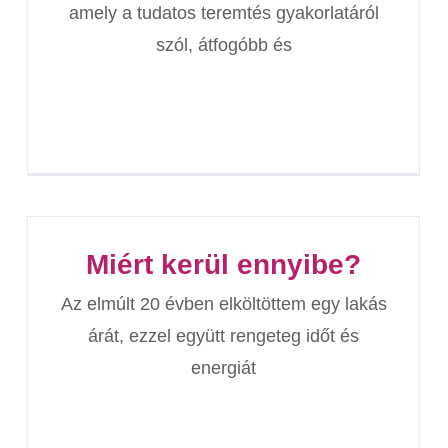
amely a tudatos teremtés gyakorlatáról
szól, átfogóbb és
Miért kerül ennyibe?
Az elmúlt 20 évben elköltöttem egy lakás
árát, ezzel együtt rengeteg időt és
energiát