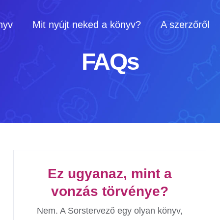
nyv
Mit nyújt neked a könyv?
A szerzőről
FAQs
Ez ugyanaz, mint a
vonzás törvénye?
Nem. A Sorstervező egy olyan könyv,