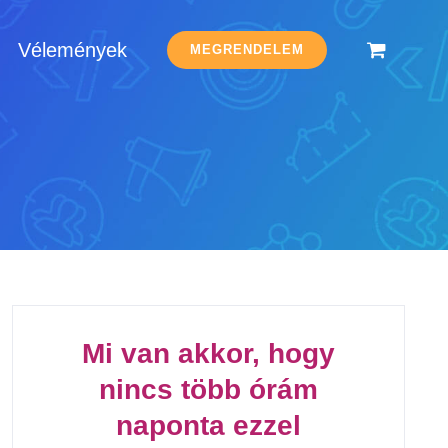
Vélemények
MEGRENDELEM
Mi van akkor, hogy
nincs több órám
naponta ezzel