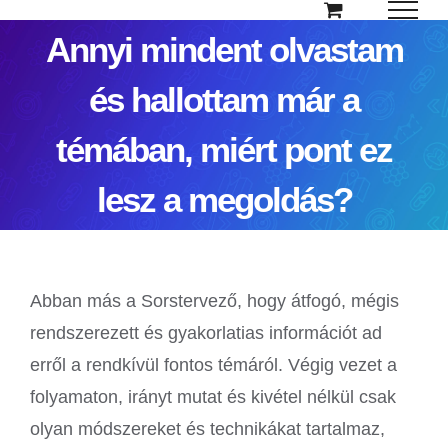
Kihagyás
Annyi mindent olvastam
és hallottam már a
témában, miért pont ez
lesz a megoldás?
Abban más a Sorstervező, hogy átfogó, mégis
rendszerezett és gyakorlatias információt ad
erről a rendkívül fontos témáról. Végig vezet a
folyamaton, irányt mutat és kivétel nélkül csak
olyan módszereket és technikákat tartalmaz,